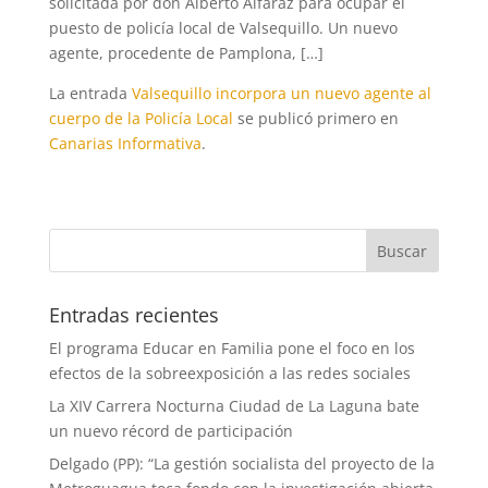
solicitada por don Alberto Alfaraz para ocupar el
puesto de policía local de Valsequillo. Un nuevo
agente, procedente de Pamplona, […]
La entrada
Valsequillo incorpora un nuevo agente al
cuerpo de la Policía Local
se publicó primero en
Canarias Informativa
.
Entradas recientes
El programa Educar en Familia pone el foco en los
efectos de la sobreexposición a las redes sociales
La XIV Carrera Nocturna Ciudad de La Laguna bate
un nuevo récord de participación
Delgado (PP): “La gestión socialista del proyecto de la