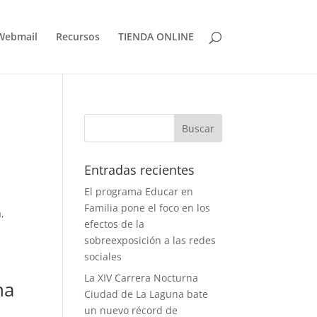
Webmail
Recursos
TIENDA ONLINE
Entradas recientes
El programa Educar en
Familia pone el foco en los
,
efectos de la
sobreexposición a las redes
sociales
La XIV Carrera Nocturna
na
Ciudad de La Laguna bate
un nuevo récord de