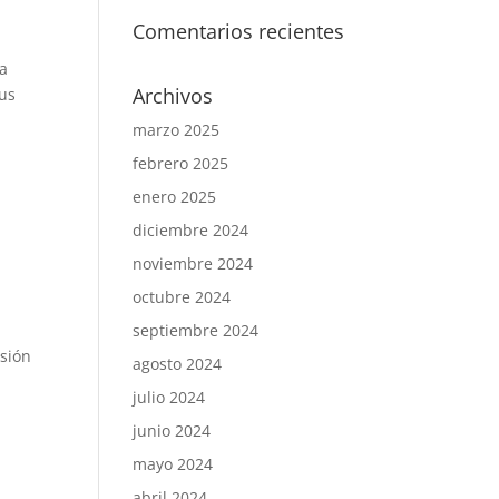
Comentarios recientes
na
Archivos
sus
marzo 2025
febrero 2025
enero 2025
n
diciembre 2024
noviembre 2024
octubre 2024
septiembre 2024
isión
agosto 2024
julio 2024
junio 2024
mayo 2024
abril 2024