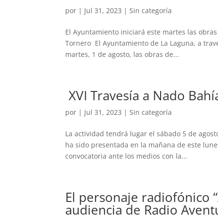
por
|
Jul 31, 2023
|
Sin categoría
El Ayuntamiento iniciará este martes las obra
Tornero El Ayuntamiento de La Laguna, a travé
martes, 1 de agosto, las obras de...
XVI Travesía a Nado Bah
por
|
Jul 31, 2023
|
Sin categoría
La actividad tendrá lugar el sábado 5 de agost
ha sido presentada en la mañana de este lunes,
convocatoria ante los medios con la...
El personaje radiofónico “
audiencia de Radio Avent