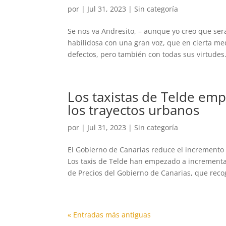
por
|
Jul 31, 2023
|
Sin categoría
Se nos va Andresito, – aunque yo creo que se
habilidosa con una gran voz, que en cierta m
defectos, pero también con todas sus virtudes.
Los taxistas de Telde empi
los trayectos urbanos
por
|
Jul 31, 2023
|
Sin categoría
El Gobierno de Canarias reduce el incremento 
Los taxis de Telde han empezado a incrementar 
de Precios del Gobierno de Canarias, que recog
« Entradas más antiguas