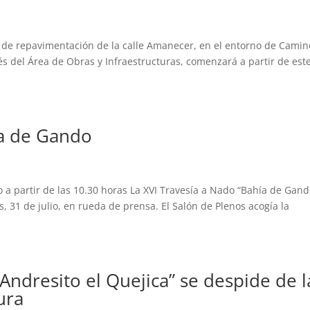
s de repavimentación de la calle Amanecer, en el entorno de Camin
s del Área de Obras y Infraestructuras, comenzará a partir de est
ía de Gando
o a partir de las 10.30 horas La XVI Travesía a Nado “Bahía de Gand
 31 de julio, en rueda de prensa. El Salón de Plenos acogía la
Andresito el Quejica” se despide de l
ura