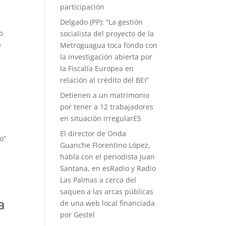
participación
Delgado (PP): “La gestión
o
socialista del proyecto de la
e
Metroguagua toca fondo con
la investigación abierta por
la Fiscalía Europea en
relación al crédito del BEI”
Detienen a un matrimonio
por tener a 12 trabajadores
en situación irregularES
El director de Onda
o”
Guanche Florentino López,
habla con el periodista Juan
Santana, en esRadio y Radio
Las Palmas a cerca del
saqueo a las arcas públicas
a
de una web local financiada
por Gestel