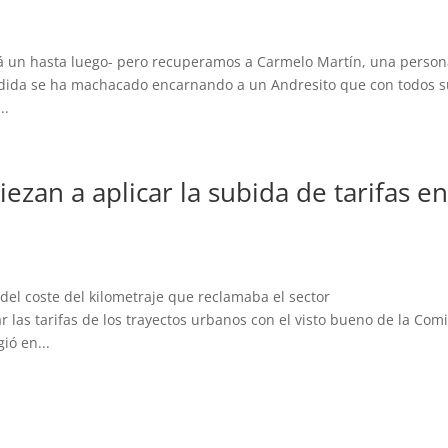
rá un hasta luego- pero recuperamos a Carmelo Martín, una perso
edida se ha machacado encarnando a un Andresito que con todos 
..
ezan a aplicar la subida de tarifas e
del coste del kilometraje que reclamaba el sector
las tarifas de los trayectos urbanos con el visto bueno de la Com
ió en...