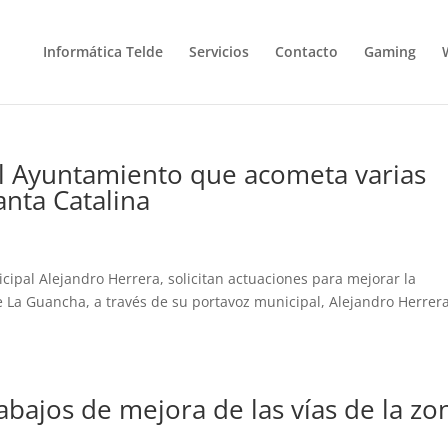
Informática Telde
Servicios
Contacto
Gaming
l Ayuntamiento que acometa varias
anta Catalina
icipal Alejandro Herrera, solicitan actuaciones para mejorar la
e La Guancha, a través de su portavoz municipal, Alejandro Herrera
abajos de mejora de las vías de la zo