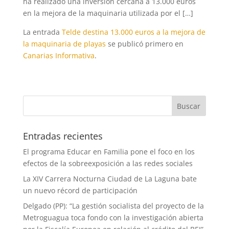
ha realizado una inversión cercana a 13.000 euros
en la mejora de la maquinaria utilizada por el […]
La entrada
Telde destina 13.000 euros a la mejora de
la maquinaria de playas
se publicó primero en
Canarias Informativa
.
Entradas recientes
El programa Educar en Familia pone el foco en los
efectos de la sobreexposición a las redes sociales
La XIV Carrera Nocturna Ciudad de La Laguna bate
un nuevo récord de participación
Delgado (PP): “La gestión socialista del proyecto de la
Metroguagua toca fondo con la investigación abierta