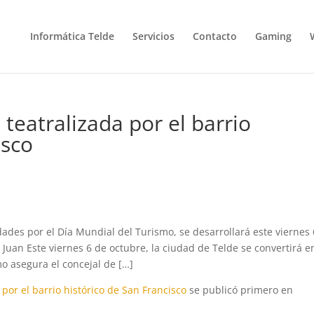
Informática Telde
Servicios
Contacto
Gaming
 teatralizada por el barrio
isco
idades por el Día Mundial del Turismo, se desarrollará este viernes
 Juan Este viernes 6 de octubre, la ciudad de Telde se convertirá e
mo asegura el concejal de […]
 por el barrio histórico de San Francisco
se publicó primero en