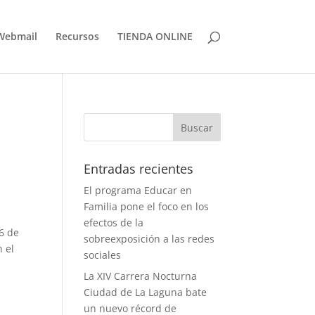
Webmail
Recursos
TIENDA ONLINE
Entradas recientes
El programa Educar en
Familia pone el foco en los
efectos de la
 6 de
sobreexposición a las redes
n el
sociales
La XIV Carrera Nocturna
Ciudad de La Laguna bate
un nuevo récord de