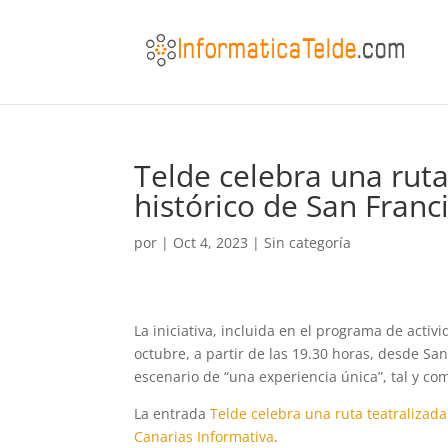
Telde celebra una ruta
histórico de San Franc
por
|
Oct 4, 2023
|
Sin categoría
La iniciativa, incluida en el programa de activ
octubre, a partir de las 19.30 horas, desde San
escenario de “una experiencia única”, tal y co
La entrada
Telde celebra una ruta teatralizada
Canarias Informativa
.