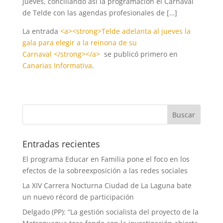
jueves, conciliando así la programación el Carnaval
de Telde con las agendas profesionales de […]
La entrada
<a><strong>Telde adelanta al jueves la
gala para elegir a la reinona de su
Carnaval </strong></a>
se publicó primero en
Canarias Informativa
.
Entradas recientes
El programa Educar en Familia pone el foco en los
efectos de la sobreexposición a las redes sociales
La XIV Carrera Nocturna Ciudad de La Laguna bate
un nuevo récord de participación
Delgado (PP): “La gestión socialista del proyecto de la