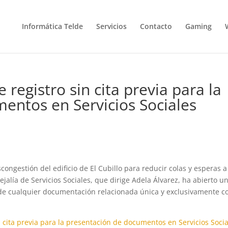
Informática Telde
Servicios
Contacto
Gaming
registro sin cita previa para la
entos en Servicios Sociales
ongestión del edificio de El Cubillo para reducir colas y esperas a
jalía de Servicios Sociales, que dirige Adela Álvarez, ha abierto u
 de cualquier documentación relacionada única y exclusivamente c
n cita previa para la presentación de documentos en Servicios Soci