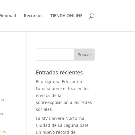
Webmail
Recursos
TIENDA ONLINE
Entradas recientes
El programa Educar en
Familia pone el foco en los
efectos de la
 la
sobreexposición a las redes
n
sociales
on
La XIV Carrera Nocturna
Ciudad de La Laguna bate
ales
un nuevo récord de