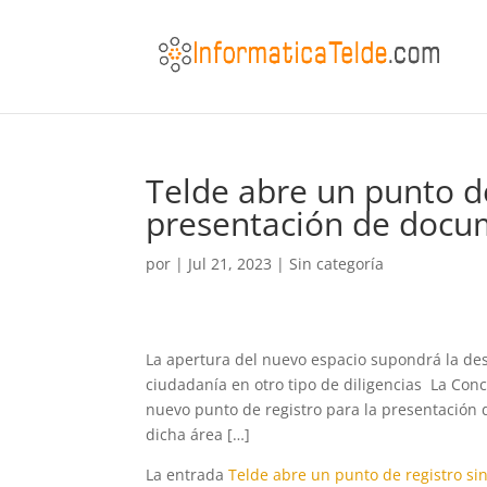
Telde abre un punto de 
presentación de docum
por
|
Jul 21, 2023
|
Sin categoría
La apertura del nuevo espacio supondrá la desc
ciudadanía en otro tipo de diligencias La Conce
nuevo punto de registro para la presentación
dicha área […]
La entrada
Telde abre un punto de registro si