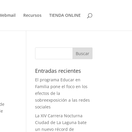
Webmail
Recursos
TIENDA ONLINE
Entradas recientes
El programa Educar en
Familia pone el foco en los
efectos de la
sobreexposición a las redes
 de
sociales
de
La XIV Carrera Nocturna
Ciudad de La Laguna bate
un nuevo récord de