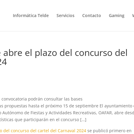
Informática Telde
Servicios
Contacto
Gaming
 abre el plazo del concurso del
24
a convocatoria podrán consultar las bases
us propuestas hasta el próximo 15 de septiembre El ayuntamiento
o Autónomo de Fiestas y Actividades Recreativas, OAFAR, abre des
ísticas que participarán en el concurso […]
o del concurso del cartel del Carnaval 2024
se publicó primero en