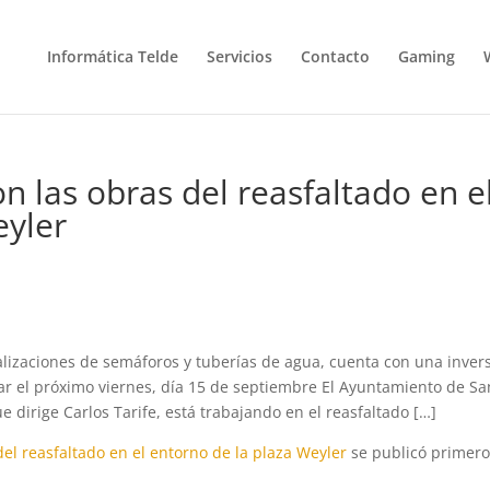
Informática Telde
Servicios
Contacto
Gaming
n las obras del reasfaltado en e
eyler
nalizaciones de semáforos y tuberías de agua, cuenta con una inver
zar el próximo viernes, día 15 de septiembre El Ayuntamiento de Sa
ue dirige Carlos Tarife, está trabajando en el reasfaltado […]
el reasfaltado en el entorno de la plaza Weyler
se publicó primero