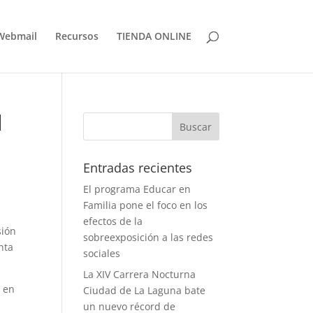
Webmail
Recursos
TIENDA ONLINE
l
Entradas recientes
El programa Educar en
Familia pone el foco en los
efectos de la
sión
sobreexposición a las redes
nta
sociales
La XIV Carrera Nocturna
 en
Ciudad de La Laguna bate
un nuevo récord de