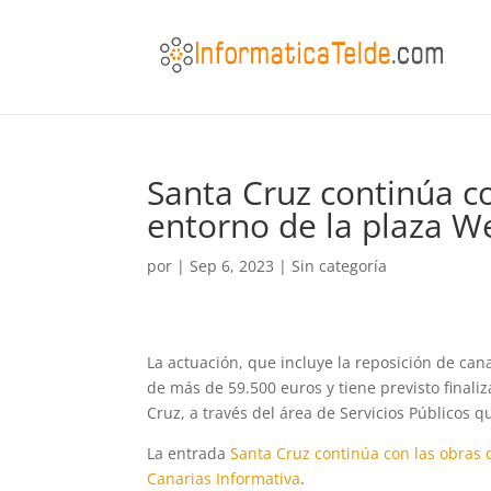
Santa Cruz continúa co
entorno de la plaza W
por
|
Sep 6, 2023
|
Sin categoría
La actuación, que incluye la reposición de ca
de más de 59.500 euros y tiene previsto finali
Cruz, a través del área de Servicios Públicos q
La entrada
Santa Cruz continúa con las obras d
Canarias Informativa
.