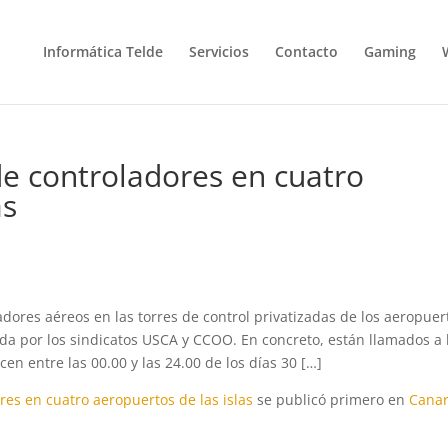
Informática Telde
Servicios
Contacto
Gaming
de controladores en cuatro
as
dores aéreos en las torres de control privatizadas de los aeropuer
da por los sindicatos USCA y CCOO. En concreto, están llamados a 
en entre las 00.00 y las 24.00 de los días 30 […]
res en cuatro aeropuertos de las islas
se publicó primero en
Canar