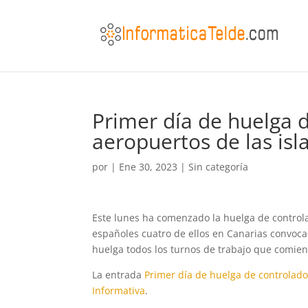
Primer día de huelga 
aeropuertos de las isl
por
|
Ene 30, 2023
|
Sin categoría
Este lunes ha comenzado la huelga de controla
españoles cuatro de ellos en Canarias convoca
huelga todos los turnos de trabajo que comienc
La entrada
Primer día de huelga de controlado
Informativa
.