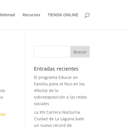
Webmail
Recursos
TIENDA ONLINE
Entradas recientes
El programa Educar en
Familia pone el foco en los
tos
efectos de la
la
sobreexposición a las redes
sociales
La XIV Carrera Nocturna
ias
Ciudad de La Laguna bate
un nuevo récord de