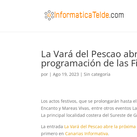
La Vará del Pescao ab
programación de las Fi
por
|
Ago 19, 2023
|
Sin categoría
Los actos festivos, que se prolongarán hasta e
Encanto y Mareas Vivas, entre otros eventos La
La principal localidad costera del Sureste de 
La entrada
La Vará del Pescao abre la próxima
primero en
Canarias Informativa
.