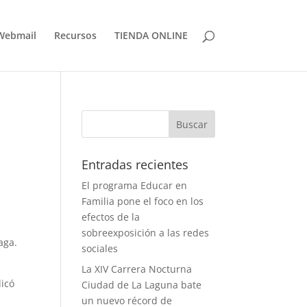
Webmail
Recursos
TIENDA ONLINE
Entradas recientes
El programa Educar en
Familia pone el foco en los
efectos de la
sobreexposición a las redes
aga.
sociales
La XIV Carrera Nocturna
icó
Ciudad de La Laguna bate
un nuevo récord de