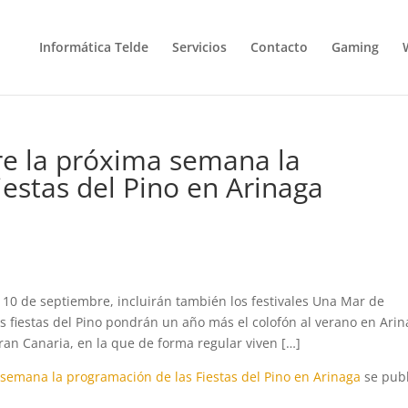
Informática Telde
Servicios
Contacto
Gaming
re la próxima semana la
estas del Pino en Arinaga
l 10 de septiembre, incluirán también los festivales Una Mar de
s fiestas del Pino pondrán un año más el colofón al verano en Arin
Gran Canaria, en la que de forma regular viven […]
 semana la programación de las Fiestas del Pino en Arinaga
se publ