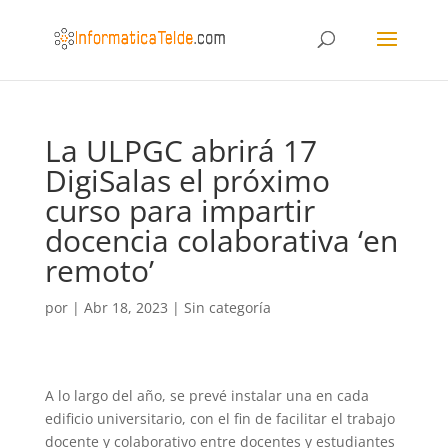
La ULPGC abrirá 17
DigiSalas el próximo
curso para impartir
docencia colaborativa ‘en
remoto’
por
|
Abr 18, 2023
|
Sin categoría
A lo largo del año, se prevé instalar una en cada
edificio universitario, con el fin de facilitar el trabajo
docente y colaborativo entre docentes y estudiantes