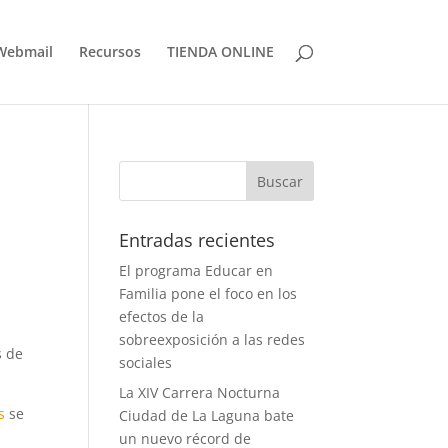
Webmail
Recursos
TIENDA ONLINE
Entradas recientes
El programa Educar en
Familia pone el foco en los
efectos de la
sobreexposición a las redes
s de
sociales
La XIV Carrera Nocturna
s
se
Ciudad de La Laguna bate
un nuevo récord de