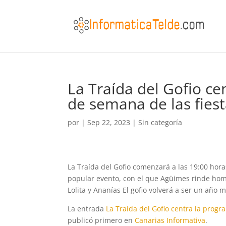
La Traída del Gofio ce
de semana de las fies
por
|
Sep 22, 2023
|
Sin categoría
La Traída del Gofio comenzará a las 19:00 hor
popular evento, con el que Agüimes rinde home
Lolita y Ananías El gofio volverá a ser un año m
La entrada
La Traída del Gofio centra la progr
publicó primero en
Canarias Informativa
.