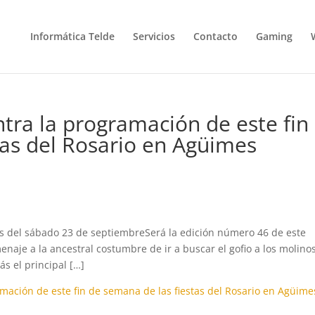
Informática Telde
Servicios
Contacto
Gaming
ntra la programación de este fin
tas del Rosario en Agüimes
as del sábado 23 de septiembreSerá la edición número 46 de este
naje a la ancestral costumbre de ir a buscar el gofio a los molino
ás el principal […]
amación de este fin de semana de las fiestas del Rosario en Agüime