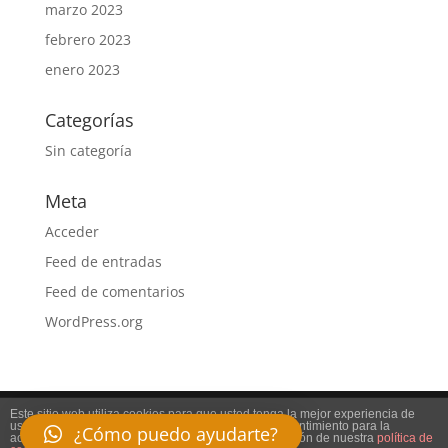
marzo 2023
febrero 2023
enero 2023
Categorías
Sin categoría
Meta
Acceder
Feed de entradas
Feed de comentarios
WordPress.org
Este sitio web utiliza cookies para que usted tenga la mejor experiencia de
usuario. Si continúa navegando está dando su consentimiento para la
¿Cómo puedo ayudarte?
aceptación de las mencionadas cookies y la aceptación de nuestra
política de