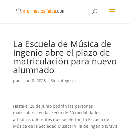
La Escuela de Música de
Ingenio abre el plazo de
matriculación para nuevo
alumnado
por
|
Jun 8, 2023
|
Sin categoría
Hasta el 28 de junio podrán las personas
matricularse en las cerca de 30 modalidades
artísticas diferentes que se ofertan La Escuela de
Música de la Sociedad Musical Villa de Ingenio (SMVI)