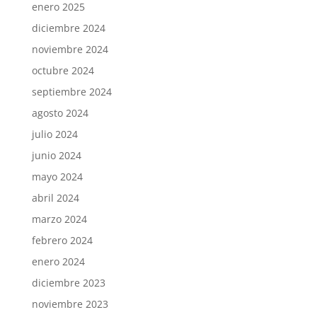
enero 2025
diciembre 2024
noviembre 2024
octubre 2024
septiembre 2024
agosto 2024
julio 2024
junio 2024
mayo 2024
abril 2024
marzo 2024
febrero 2024
enero 2024
diciembre 2023
noviembre 2023