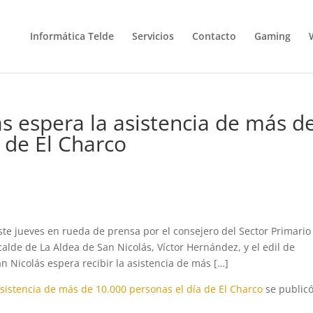
Informática Telde
Servicios
Contacto
Gaming
s espera la asistencia de más d
 de El Charco
te jueves en rueda de prensa por el consejero del Sector Primario
calde de La Aldea de San Nicolás, Víctor Hernández, y el edil de
an Nicolás espera recibir la asistencia de más […]
asistencia de más de 10.000 personas el día de El Charco
se public