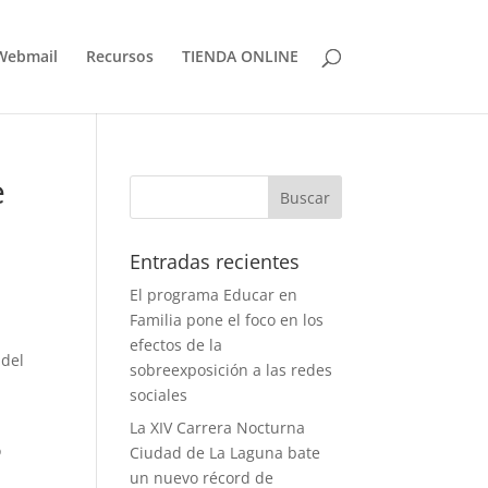
Webmail
Recursos
TIENDA ONLINE
e
Entradas recientes
El programa Educar en
Familia pone el foco en los
efectos de la
 del
sobreexposición a las redes
sociales
La XIV Carrera Nocturna
ó
Ciudad de La Laguna bate
un nuevo récord de