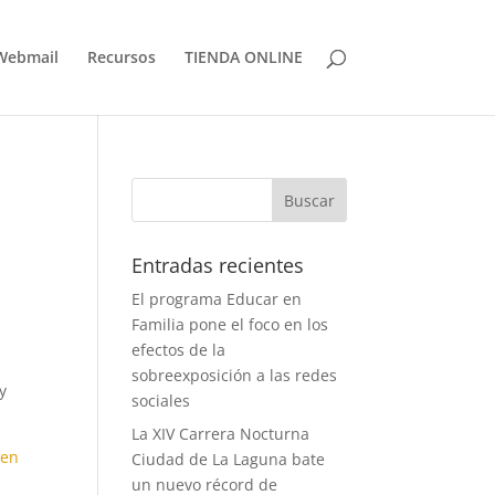
Webmail
Recursos
TIENDA ONLINE
Entradas recientes
El programa Educar en
Familia pone el foco en los
efectos de la
n
sobreexposición a las redes
y
sociales
La XIV Carrera Nocturna
 en
Ciudad de La Laguna bate
un nuevo récord de