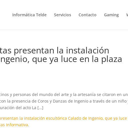
Informática Telde
Servicios
Contacto
Gaming
stas presentan la instalación
Ingenio, que ya luce en la plaza
cinos y personas del mundo del arte y la artesanía se citaron en u
con la presencia de Coros y Danzas de Ingenio a través de un niño 
uración del acto La […]
 presentan la instalación escultórica Calado de Ingenio, que ya luce
ias Informativa
.