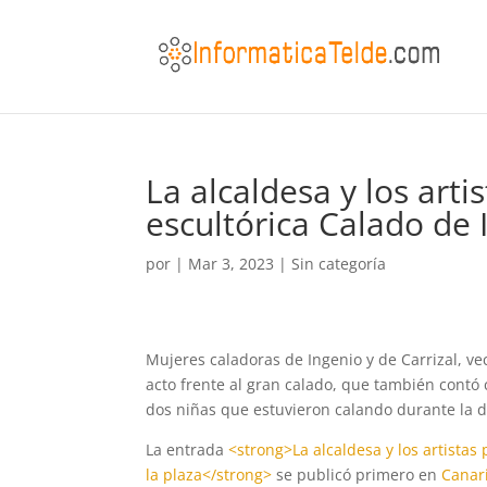
La alcaldesa y los arti
escultórica Calado de 
por
|
Mar 3, 2023
|
Sin categoría
Mujeres caladoras de Ingenio y de Carrizal, ve
acto frente al gran calado, que también contó 
dos niñas que estuvieron calando durante la d
La entrada
<strong>La alcaldesa y los artistas
la plaza</strong>
se publicó primero en
Canar