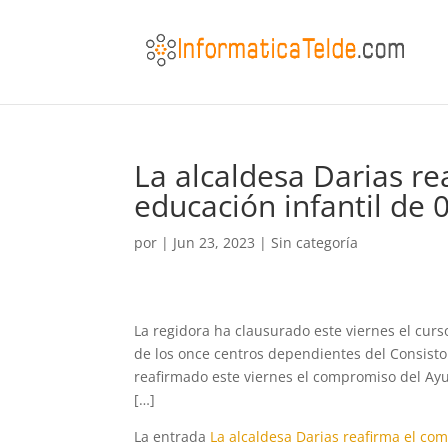
La alcaldesa Darias r
educación infantil de 
por
|
Jun 23, 2023
|
Sin categoría
La regidora ha clausurado este viernes el curs
de los once centros dependientes del Consisto
reafirmado este viernes el compromiso del Ayu
[…]
La entrada
La alcaldesa Darias reafirma el co