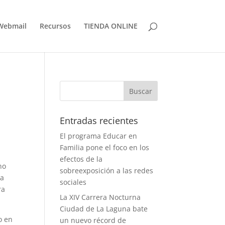
Webmail
Recursos
TIENDA ONLINE
Entradas recientes
El programa Educar en
Familia pone el foco en los
efectos de la
no
sobreexposición a las redes
ha
sociales
ra
La XIV Carrera Nocturna
Ciudad de La Laguna bate
o en
un nuevo récord de