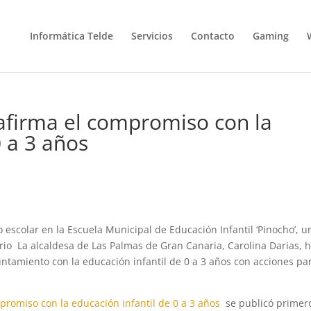
Informática Telde
Servicios
Contacto
Gaming
eafirma el compromiso con la
0 a 3 años
o escolar en la Escuela Municipal de Educación Infantil ‘Pinocho’, u
rio La alcaldesa de Las Palmas de Gran Canaria, Carolina Darias, 
ntamiento con la educación infantil de 0 a 3 años con acciones pa
mpromiso con la educación infantil de 0 a 3 años
se publicó primer