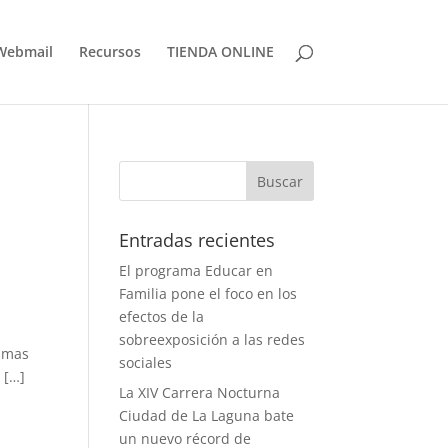
Webmail
Recursos
TIENDA ONLINE
Entradas recientes
El programa Educar en
Familia pone el foco en los
efectos de la
sobreexposición a las redes
almas
sociales
 […]
La XIV Carrera Nocturna
Ciudad de La Laguna bate
un nuevo récord de