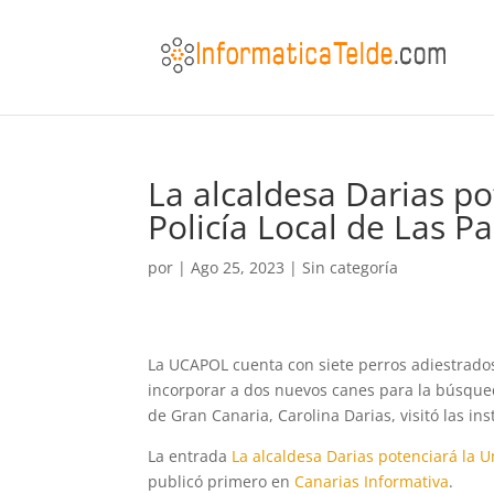
La alcaldesa Darias po
Policía Local de Las 
por
|
Ago 25, 2023
|
Sin categoría
La UCAPOL cuenta con siete perros adiestrados
incorporar a dos nuevos canes para la búsqued
de Gran Canaria, Carolina Darias, visitó las in
La entrada
La alcaldesa Darias potenciará la 
publicó primero en
Canarias Informativa
.