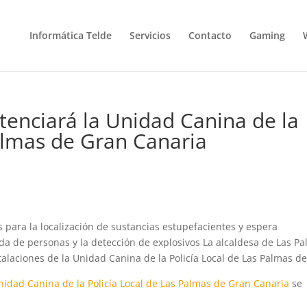
Informática Telde
Servicios
Contacto
Gaming
tenciará la Unidad Canina de la
Palmas de Gran Canaria
 para la localización de sustancias estupefacientes y espera
a de personas y la detección de explosivos La alcaldesa de Las P
stalaciones de la Unidad Canina de la Policía Local de Las Palmas de
Unidad Canina de la Policía Local de Las Palmas de Gran Canaria
se