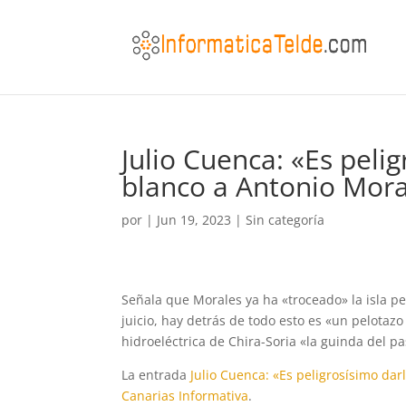
Julio Cuenca: «Es peli
blanco a Antonio Mora
por
|
Jun 19, 2023
|
Sin categoría
Señala que Morales ya ha «troceado» la isla pe
juicio, hay detrás de todo esto es «un pelotaz
hidroeléctrica de Chira-Soria «la guinda del pa
La entrada
Julio Cuenca: «Es peligrosísimo da
Canarias Informativa
.