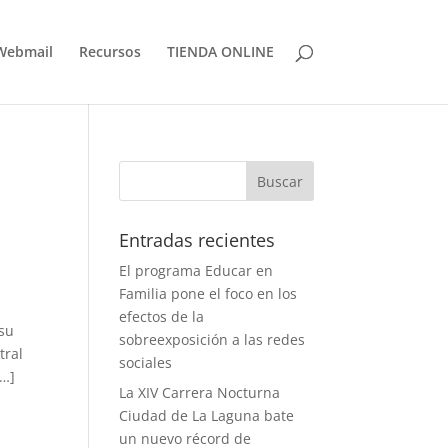
Webmail
Recursos
TIENDA ONLINE
Entradas recientes
El programa Educar en
Familia pone el foco en los
efectos de la
 su
sobreexposición a las redes
tral
sociales
[…]
La XIV Carrera Nocturna
n
Ciudad de La Laguna bate
un nuevo récord de