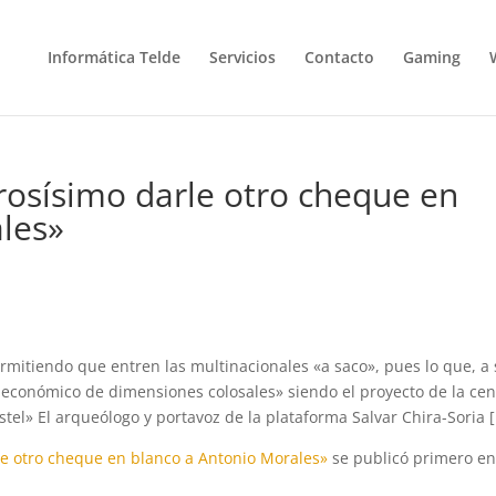
Informática Telde
Servicios
Contacto
Gaming
grosísimo darle otro cheque en
les»
rmitiendo que entren las multinacionales «a saco», pues lo que, a
o económico de dimensiones colosales» siendo el proyecto de la cen
stel» El arqueólogo y portavoz de la plataforma Salvar Chira-Soria 
rle otro cheque en blanco a Antonio Morales»
se publicó primero e