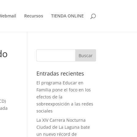
Webmail
Recursos
TIENDA ONLINE
do
Entradas recientes
El programa Educar en
Familia pone el foco en los
efectos de la
CD)
sobreexposición a las redes
rnada
sociales
La XIV Carrera Nocturna
Ciudad de La Laguna bate
un nuevo récord de