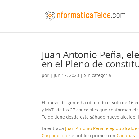
Juan Antonio Peña, el
en el Pleno de consti
por
|
Jun 17, 2023
|
Sin categoría
El nuevo dirigente ha obtenido el voto de 16 ed
y MxT- de los 27 concejales que conforman el
Telde tiene desde este sábado nuevo alcalde. J
La entrada
Juan Antonio Peña, elegido alcalde
Corporación
se publicó primero en
Canarias I