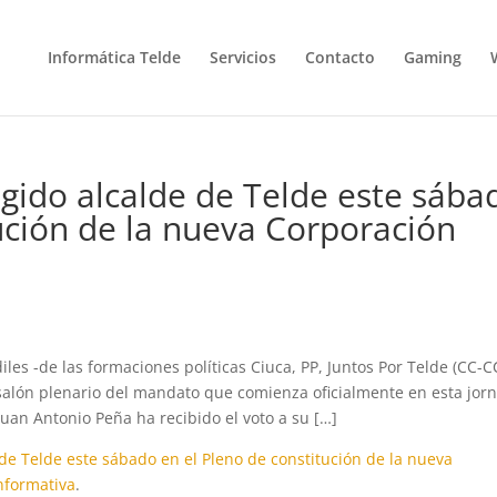
Informática Telde
Servicios
Contacto
Gaming
egido alcalde de Telde este sába
tución de la nueva Corporación
iles -de las formaciones políticas Ciuca, PP, Juntos Por Telde (CC-C
 salón plenario del mandato que comienza oficialmente en esta jo
uan Antonio Peña ha recibido el voto a su […]
 de Telde este sábado en el Pleno de constitución de la nueva
nformativa
.