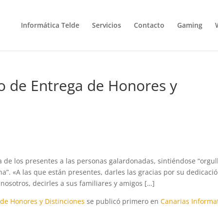
Informática Telde
Servicios
Contacto
Gaming
to de Entrega de Honores y
a de los presentes a las personas galardonadas, sintiéndose “orgul
a”. «A las que están presentes, darles las gracias por su dedicació
nosotros, decirles a sus familiares y amigos […]
 de Honores y Distinciones
se publicó primero en
Canarias Informa