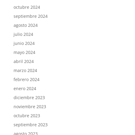
octubre 2024
septiembre 2024
agosto 2024
julio 2024
junio 2024
mayo 2024
abril 2024
marzo 2024
febrero 2024
enero 2024
diciembre 2023
noviembre 2023
octubre 2023
septiembre 2023
agosto 2023