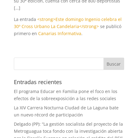
su 30ª edición, cuenta con cerca de 800 deportistas
[…]
La entrada
<strong>Este domingo Ingenio celebra el
30º Cross Urbano La Candelaria</strong>
se publicó
primero en
Canarias Informativa
.
Entradas recientes
El programa Educar en Familia pone el foco en los
efectos de la sobreexposición a las redes sociales
La XIV Carrera Nocturna Ciudad de La Laguna bate
un nuevo récord de participación
Delgado (PP): “La gestión socialista del proyecto de la
Metroguagua toca fondo con la investigación abierta