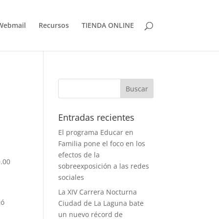
Webmail
Recursos
TIENDA ONLINE
Entradas recientes
El programa Educar en
Familia pone el foco en los
efectos de la
0.00
sobreexposición a las redes
sociales
La XIV Carrera Nocturna
có
Ciudad de La Laguna bate
un nuevo récord de