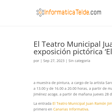
El Teatro Municipal J
exposición pictórica ‘El
por
|
Sep 27, 2023
|
Sin categoría
a muestra de pintura, a cargo de la artista Sa
a 13.00 y de 16.00 a 20.00 horas, a partir de 
Jiménez acoge, a partir de mañana jueves 28 d
La entrada
El Teatro Municipal Juan Ramón Jimé
primero en
Canarias Informativa
.