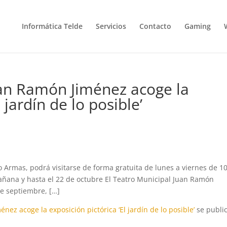
Informática Telde
Servicios
Contacto
Gaming
uan Ramón Jiménez acoge la
 jardín de lo posible’
ro Armas, podrá visitarse de forma gratuita de lunes a viernes de 1
mañana y hasta el 22 de octubre El Teatro Municipal Juan Ramón
e septiembre, […]
nez acoge la exposición pictórica ‘El jardín de lo posible’
se publi