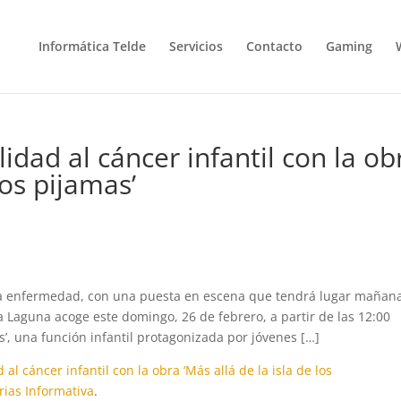
Informática Telde
Servicios
Contacto
Gaming
ilidad al cáncer infantil con la ob
 los pijamas’
sta enfermedad, con una puesta en escena que tendrá lugar mañan
a Laguna acoge este domingo, 26 de febrero, a partir de las 12:00
as’, una función infantil protagonizada por jóvenes […]
 al cáncer infantil con la obra ‘Más allá de la isla de los
rias Informativa
.