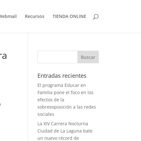
Webmail
Recursos
TIENDA ONLINE
ra
Entradas recientes
El programa Educar en
Familia pone el foco en los
efectos de la
a
sobreexposición a las redes
sociales
La XIV Carrera Nocturna
Ciudad de La Laguna bate
un nuevo récord de