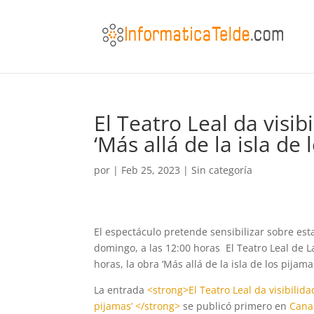
El Teatro Leal da visib
‘Más allá de la isla de
por
|
Feb 25, 2023
|
Sin categoría
El espectáculo pretende sensibilizar sobre e
domingo, a las 12:00 horas El Teatro Leal de L
horas, la obra ‘Más allá de la isla de los pijam
La entrada
<strong>El Teatro Leal da visibilidad
pijamas’ </strong>
se publicó primero en
Cana