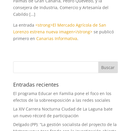
Palmas de Gran Canaria, Pedro Quevedo, y la
consejera de Industria, Comercio y Artesanía del
Cabildo […]
La entrada
<strong>El Mercado Agrícola de San
Lorenzo estrena nueva imagen</strong>
se publicó
primero en
Canarias Informativa
.
Entradas recientes
El programa Educar en Familia pone el foco en los
efectos de la sobreexposición a las redes sociales
La XIV Carrera Nocturna Ciudad de La Laguna bate
un nuevo récord de participación
Delgado (PP): “La gestión socialista del proyecto de la