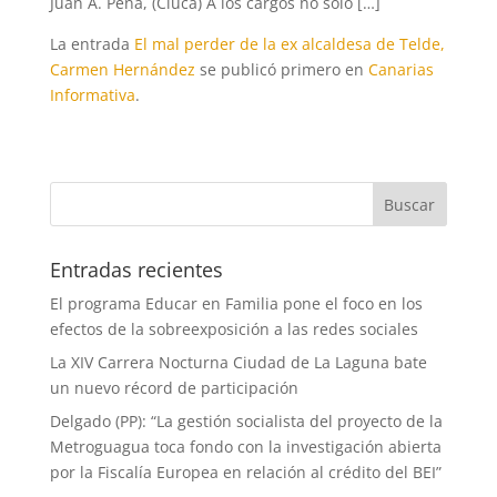
Juan A. Peña, (Ciuca) A los cargos no sólo […]
La entrada
El mal perder de la ex alcaldesa de Telde,
Carmen Hernández
se publicó primero en
Canarias
Informativa
.
Entradas recientes
El programa Educar en Familia pone el foco en los
efectos de la sobreexposición a las redes sociales
La XIV Carrera Nocturna Ciudad de La Laguna bate
un nuevo récord de participación
Delgado (PP): “La gestión socialista del proyecto de la
Metroguagua toca fondo con la investigación abierta
por la Fiscalía Europea en relación al crédito del BEI”