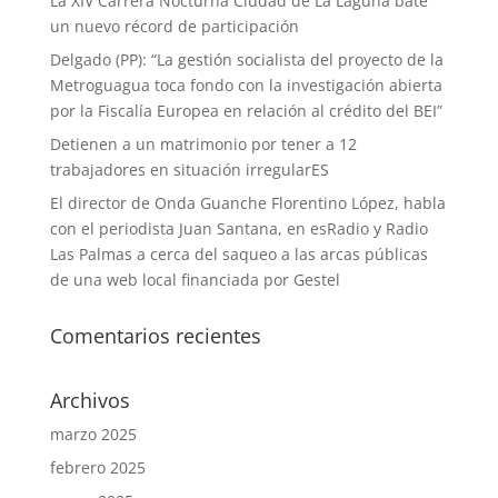
La XIV Carrera Nocturna Ciudad de La Laguna bate
un nuevo récord de participación
Delgado (PP): “La gestión socialista del proyecto de la
Metroguagua toca fondo con la investigación abierta
por la Fiscalía Europea en relación al crédito del BEI”
Detienen a un matrimonio por tener a 12
trabajadores en situación irregularES
El director de Onda Guanche Florentino López, habla
con el periodista Juan Santana, en esRadio y Radio
Las Palmas a cerca del saqueo a las arcas públicas
de una web local financiada por Gestel
Comentarios recientes
Archivos
marzo 2025
febrero 2025