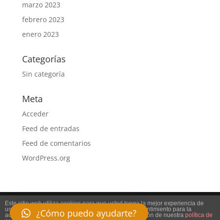
marzo 2023
febrero 2023
enero 2023
Categorías
Sin categoría
Meta
Acceder
Feed de entradas
Feed de comentarios
WordPress.org
Este sitio web utiliza cookies para que usted tenga la mejor experiencia de
usuario. Si continúa navegando está dando su consentimiento para la
¿Cómo puedo ayudarte?
aceptación de las mencionadas cookies y la aceptación de nuestra
política de