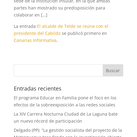
sede de la institución insular, en la que ambas
partes han mostrado su predisposición para
colaborar en […]
La entrada
El alcalde de Telde se reúne con el
presidente del Cabildo
se publicó primero en
Canarias Informativa
.
Entradas recientes
El programa Educar en Familia pone el foco en los
efectos de la sobreexposición a las redes sociales
La XIV Carrera Nocturna Ciudad de La Laguna bate
un nuevo récord de participación
Delgado (PP): “La gestión socialista del proyecto de la