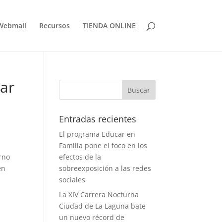
Webmail
Recursos
TIENDA ONLINE
nar
Entradas recientes
El programa Educar en
Familia pone el foco en los
rno
efectos de la
én
sobreexposición a las redes
sociales
La XIV Carrera Nocturna
Ciudad de La Laguna bate
un nuevo récord de