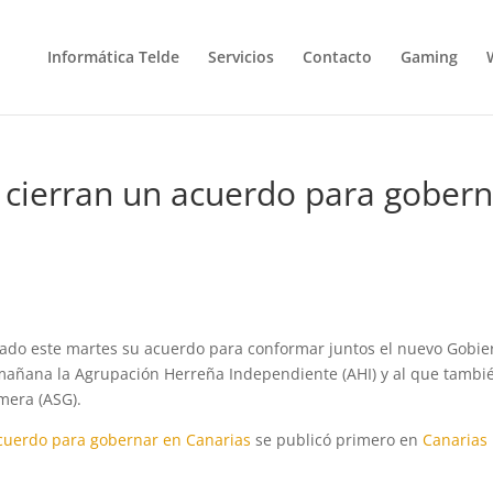
Informática Telde
Servicios
Contacto
Gaming
P cierran un acuerdo para gober
rrado este martes su acuerdo para conformar juntos el nuevo Gobie
mañana la Agrupación Herreña Independiente (AHI) y al que tambi
mera (ASG).
acuerdo para gobernar en Canarias
se publicó primero en
Canarias