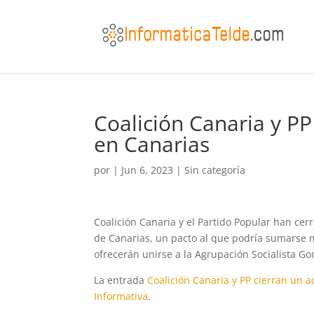
Coalición Canaria y P
en Canarias
por
|
Jun 6, 2023
|
Sin categoría
Coalición Canaria y el Partido Popular han ce
de Canarias, un pacto al que podría sumarse 
ofrecerán unirse a la Agrupación Socialista Go
La entrada
Coalición Canaria y PP cierran un 
Informativa
.