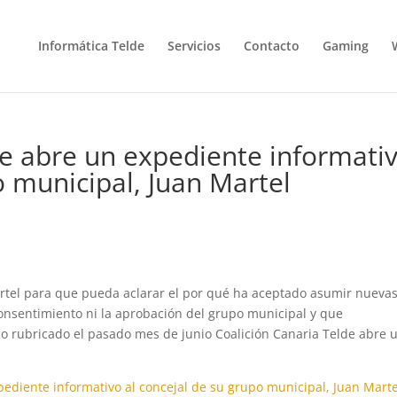
Informática Telde
Servicios
Contacto
Gaming
de abre un expediente informati
o municipal, Juan Martel
artel para que pueda aclarar el por qué ha aceptado asumir nueva
consentimiento ni la aprobación del grupo municipal y que
no rubricado el pasado mes de junio Coalición Canaria Telde abre 
pediente informativo al concejal de su grupo municipal, Juan Marte