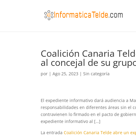
Coalición Canaria Tel
al concejal de su grup
por
|
Ago 25, 2023
|
Sin categoría
El expediente informativo dará audiencia a M
responsabilidades en diferentes áreas sin el 
contravienen lo firmado en el pacto de gobier
expediente informativo al […]
La entrada
Coalición Canaria Telde abre un ex