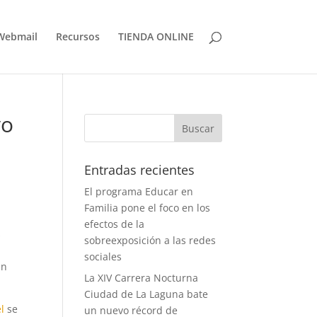
Webmail
Recursos
TIENDA ONLINE
vo
Entradas recientes
El programa Educar en
Familia pone el foco en los
efectos de la
s
sobreexposición a las redes
sociales
un
La XIV Carrera Nocturna
Ciudad de La Laguna bate
l
se
un nuevo récord de