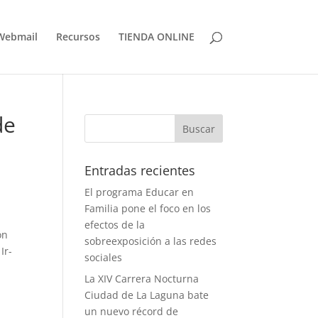
Webmail
Recursos
TIENDA ONLINE
de
Entradas recientes
El programa Educar en
Familia pone el foco en los
efectos de la
ón
sobreexposición a las redes
Ir-
sociales
La XIV Carrera Nocturna
Ciudad de La Laguna bate
un nuevo récord de