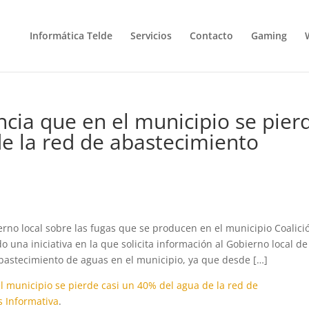
Informática Telde
Servicios
Contacto
Gaming
ncia que en el municipio se pier
de la red de abastecimiento
ierno local sobre las fugas que se producen en el municipio Coalici
 una iniciativa en la que solicita información al Gobierno local de 
bastecimiento de aguas en el municipio, ya que desde […]
l municipio se pierde casi un 40% del agua de la red de
s Informativa
.