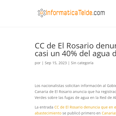
CC de El Rosario denu
casi un 40% del agua 
por
|
Sep 15, 2023
|
Sin categoría
Los nacionalistas solicitan información al Gob
Canaria de El Rosario anuncia que ha registrado
Verdes sobre las fugas de agua en la Red de A
La entrada
CC de El Rosario denuncia que en e
abastecimiento
se publicó primero en
Canaria