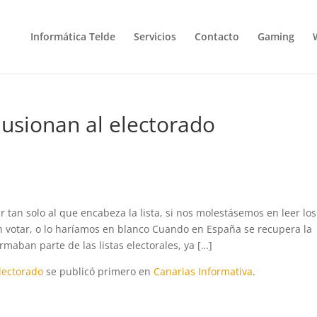
Informática Telde
Servicios
Contacto
Gaming
lusionan al electorado
 tan solo al que encabeza la lista, si nos molestásemos en leer los
in votar, o lo haríamos en blanco Cuando en España se recupera la
maban parte de las listas electorales, ya […]
lectorado
se publicó primero en
Canarias Informativa
.