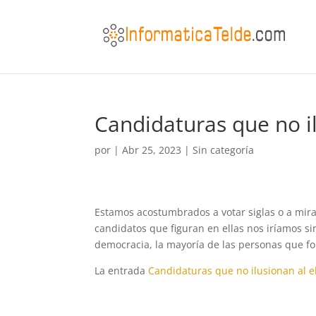
Candidaturas que no i
por
|
Abr 25, 2023
|
Sin categoría
Estamos acostumbrados a votar siglas o a mirar
candidatos que figuran en ellas nos iríamos s
democracia, la mayoría de las personas que for
La entrada
Candidaturas que no ilusionan al e