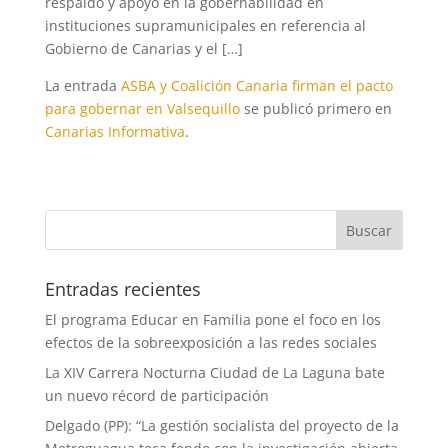
respaldo y apoyo en la gobernabilidad en
instituciones supramunicipales en referencia al
Gobierno de Canarias y el […]
La entrada
ASBA y Coalición Canaria firman el pacto
para gobernar en Valsequillo
se publicó primero en
Canarias Informativa
.
Entradas recientes
El programa Educar en Familia pone el foco en los
efectos de la sobreexposición a las redes sociales
La XIV Carrera Nocturna Ciudad de La Laguna bate
un nuevo récord de participación
Delgado (PP): “La gestión socialista del proyecto de la