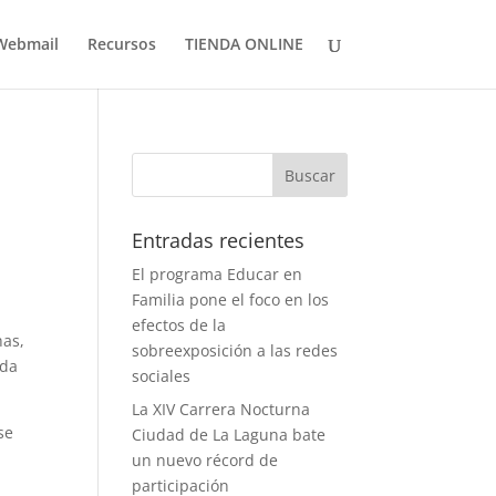
Webmail
Recursos
TIENDA ONLINE
Entradas recientes
El programa Educar en
Familia pone el foco en los
efectos de la
has,
sobreexposición a las redes
ada
sociales
La XIV Carrera Nocturna
se
Ciudad de La Laguna bate
un nuevo récord de
participación