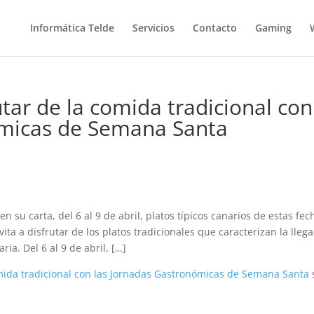
Informática Telde
Servicios
Contacto
Gaming
utar de la comida tradicional con
ómicas de Semana Santa
 su carta, del 6 al 9 de abril, platos típicos canarios de estas fec
ta a disfrutar de los platos tradicionales que caracterizan la lleg
ia. Del 6 al 9 de abril, […]
omida tradicional con las Jornadas Gastronómicas de Semana Santa