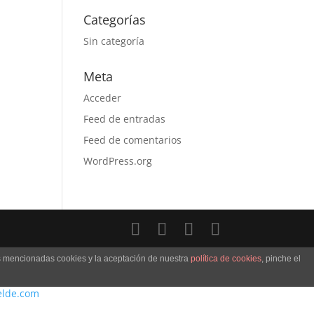
Categorías
Sin categoría
Meta
Acceder
Feed de entradas
Feed de comentarios
WordPress.org
as mencionadas cookies y la aceptación de nuestra
política de cookies
, pinche el
elde.com