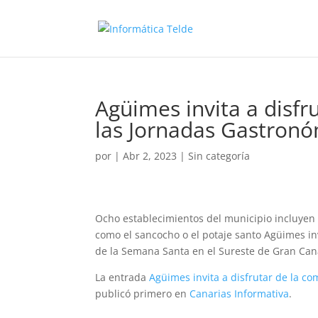
Agüimes invita a disfr
las Jornadas Gastron
por
|
Abr 2, 2023
|
Sin categoría
Ocho establecimientos del municipio incluyen en
como el sancocho o el potaje santo Agüimes invi
de la Semana Santa en el Sureste de Gran Canar
La entrada
Agüimes invita a disfrutar de la c
publicó primero en
Canarias Informativa
.